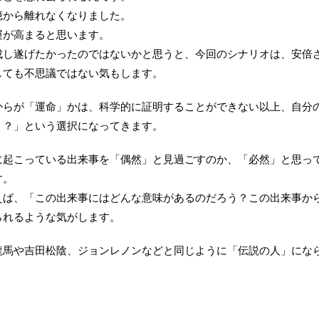
憶から離れなくなりました。
運が高まると思います。
成し遂げたかったのではないかと思うと、今回のシナリオは、安倍
しても不思議ではない気もします。
からが「運命」かは、科学的に証明することができない以上、自分
？？」という選択になってきます。
に起こっている出来事を「偶然」と見過ごすのか、「必然」と思っ
す。
えば、「この出来事にはどんな意味があるのだろう？この出来事か
られるような気がします。
龍馬や吉田松陰、ジョンレノンなどと同じように「伝説の人」にな