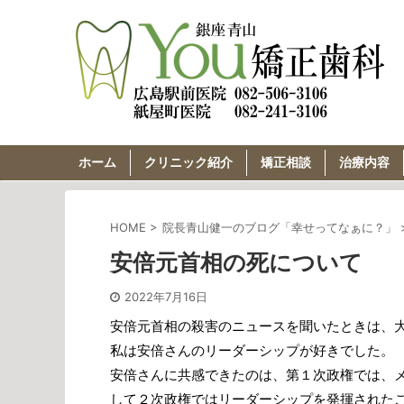
ホーム
クリニック紹介
矯正相談
治療内容
HOME
>
院長青山健一のブログ「幸せってなぁに？」
安倍元首相の死について
2022年7月16日
安倍元首相の殺害のニュースを聞いたときは、
私は安倍さんのリーダーシップが好きでした。
安倍さんに共感できたのは、第１次政権では、
して２次政権ではリーダーシップを発揮された