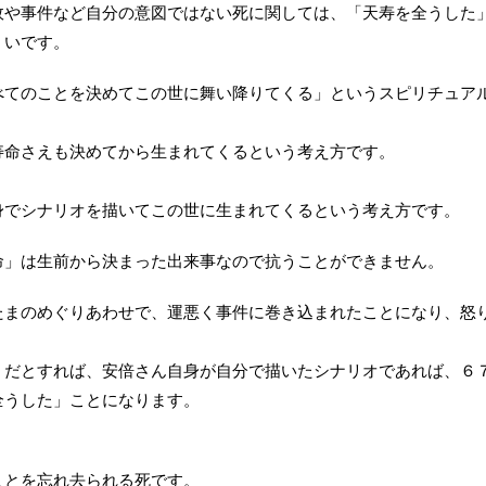
故や事件など自分の意図ではない死に関しては、「天寿を全うした
くいです。
べてのことを決めてこの世に舞い降りてくる」というスピリチュア
寿命さえも決めてから生まれてくるという考え方です。
身でシナリオを描いてこの世に生まれてくるという考え方です。
命」は生前から決まった出来事なので抗うことができません。
たまのめぐりあわせで、運悪く事件に巻き込まれたことになり、怒
」だとすれば、安倍さん自身が自分で描いたシナリオであれば、６
全うした」ことになります。
ことを忘れ去られる死です。