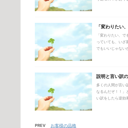
「変わりたい
「変わりたい、で
っていても、いざ
でもいいじゃないか」
説明と言い訳
多くの人間が言い
なるんだぞ！！」
い訳をしたら逆効果だ
PREV
お客様の品格