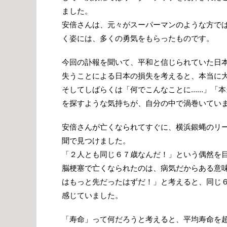
ました。
安倍さんは、元々がスーパーマンのような方で
く姿には、多くの勇気をもらったものです。
今回の訃報を聞いて、平和と信じられていた日
失うことによる日本の損失を考えると、本当に
そしてしばらくは「何でこんなことに……」「本
を探すような気持ちが、自分の中で渦巻いてい
安倍さんが亡くなられてすぐに、横浜銀蝿のリ
聞で見つけました。
「２人とも同じ６７歳なんだ！」という偶然を
脳梗塞で亡くなられたのは、病気だからある意
はもっと先だったはずだ！」と考えると、同じ
感じていました。
「寿命」って何だろうと考えると、平均寿命を