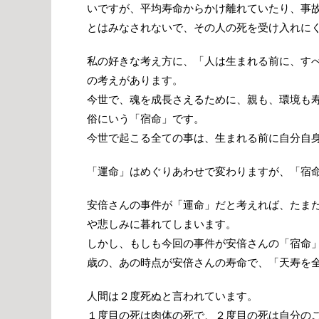
いですが、平均寿命からかけ離れていたり、事
とはみなされないで、その人の死を受け入れに
私の好きな考え方に、「人は生まれる前に、す
の考えがあります。
今世で、魂を成長さえるために、親も、環境も
俗にいう「宿命」です。
今世で起こる全ての事は、生まれる前に自分自
「運命」はめぐりあわせで変わりますが、「宿
安倍さんの事件が「運命」だと考えれば、たま
や悲しみに暮れてしまいます。
しかし、もしも今回の事件が安倍さんの「宿命
歳の、あの時点が安倍さんの寿命で、「天寿を
人間は２度死ぬと言われています。
１度目の死は肉体の死で、２度目の死は自分の