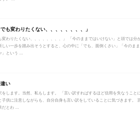
、でも変わりたくない、、、、、、、、」
も変わりたくない、、、、、、、、」 「今のままではいけない」と頭では分
新しい一歩を踏み出そうとすると、心の中に「でも、面倒くさい」「今のまま
という ...
の違い
訳をします。当然、私もします。 「言い訳すればするほど信用を失なうこと
と子供に注意しながらも、自分自身も言い訳をしていることに気づきます。 
とわ ...