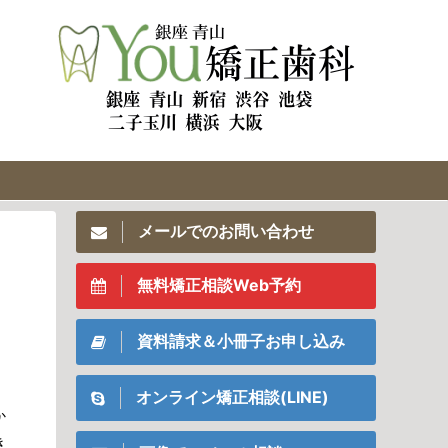
メールでのお問い合わせ
無料矯正相談Web予約
資料請求＆小冊子お申し込み
オンライン矯正相談(LINE)
か
き