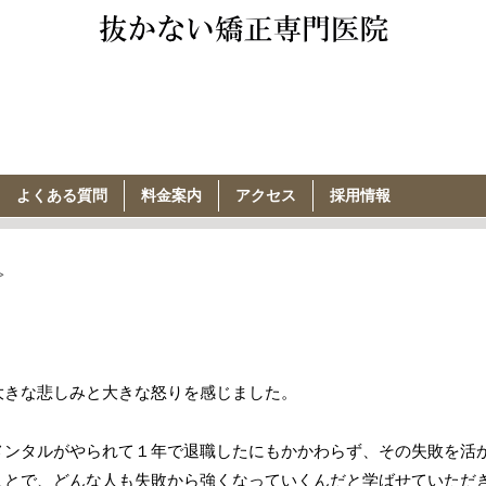
よくある質問
料金案内
アクセス
採用情報
>
大きな悲しみと大きな怒りを感じました。
メンタルがやられて１年で退職したにもかかわらず、その失敗を活
ことで、どんな人も失敗から強くなっていくんだと学ばせていただ