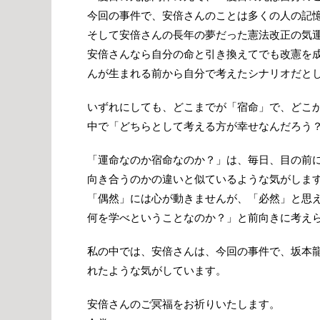
今回の事件で、安倍さんのことは多くの人の記
そして安倍さんの長年の夢だった憲法改正の気
安倍さんなら自分の命と引き換えてでも改憲を
んが生まれる前から自分で考えたシナリオだと
いずれにしても、どこまでが「宿命」で、どこ
中で「どちらとして考える方が幸せなんだろう
「運命なのか宿命なのか？」は、毎日、目の前
向き合うのかの違いと似ているような気がしま
「偶然」には心が動きませんが、「必然」と思
何を学べということなのか？」と前向きに考え
私の中では、安倍さんは、今回の事件で、坂本
れたような気がしています。
安倍さんのご冥福をお祈りいたします。