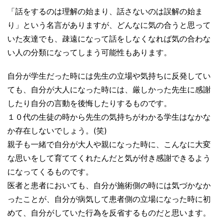
「話をするのは理解の始まり、話さないのは誤解の始ま
り」という名言がありますが、どんなに気の合うと思って
いた友達でも、疎遠になって話をしなくなれば気の合わな
い人の分類になってしまう可能性もあります。
自分が学生だった時には先生の立場や気持ちに反発してい
ても、自分が大人になった時には、厳しかった先生に感謝
したり自分の言動を後悔したりするものです。
１０代の生徒の時から先生の気持ちがわかる学生はなかな
か存在しないでしょう。(笑)
親子も一緒で自分が大人や親になった時に、こんなに大変
な思いをして育ててくれたんだと気が付き感謝できるよう
になってくるものです。
医者と患者においても、自分が施術側の時には気づかなか
ったことが、自分が病気して患者側の立場になった時に初
めて、自分がしていた行為を反省するものだと思います。