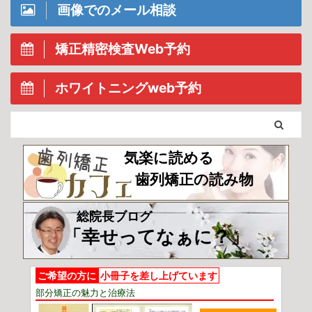
画像でのメール相談
矯正精密検査Web予約
ホワイトニングweb予約
気楽に読める
歯列矯正の読み物
総院長ブログ
「幸せってなぁに？」
ご希望の方に
小冊子を差し上げています
部分矯正の魅力と治療法