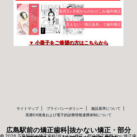
挙式3ヶ月前からのかけこみ!歯列矯正
見えない「矯正器具」で歯列矯正
▼ 小冊子をご希望の方はこちらから
サイトマップ
プライバシーポリシー
施設基準について
医療DX推進および電子的診療情報連携体制について
広島駅前の矯正歯科|抜かない矯正・部分
© 2026 広島駅前の矯正歯科|抜かない矯正・部分矯正専門 You 矯正歯