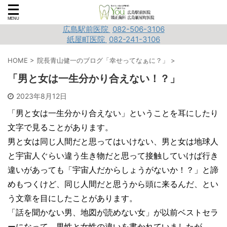
広島駅前医院
082-506-3106
紙屋町医院
082-241-3106
HOME
>
院長青山健一のブログ「幸せってなぁに？」
>
「男と女は一生分かり合えない！？」
2023年8月12日
「男と女は一生分かり合えない」ということを耳にしたり
文字で見ることがあります。
男と女は同じ人間だと思ってはいけない、男と女は地球人
と宇宙人ぐらい違う生き物だと思って接触していけば行き
違いがあっても「宇宙人だからしょうがないか！？」と諦
めもつくけど、同じ人間だと思うから頭に来るんだ、とい
う文章を目にしたことがあります。
「話を聞かない男、地図が読めない女」が以前ベストセラ
ーになって、男性と女性の違いを書かれていましたが、