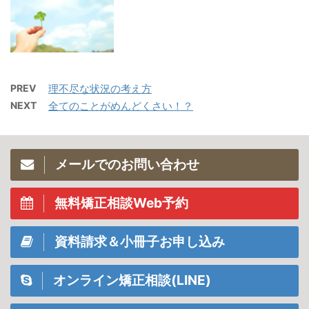
PREV
理不尽な状況の考え方
NEXT
全てのことがめんどくさい！？
メールでのお問い合わせ
無料矯正相談Web予約
資料請求＆小冊子お申し込み
オンライン矯正相談(LINE)