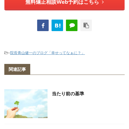
無料矯正相談Web予約はこちら
-
院長青山健一のブログ「幸せってなぁに？」
関連記事
当たり前の基準