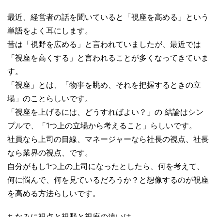
最近、経営者の話を聞いていると「視座を高める」という
単語をよく耳にします。
昔は「視野を広める」と言われていましたが、最近では
「視座を高くする」と言われることが多くなってきていま
す。
「視座」とは、「物事を眺め、それを把握するときの立
場」のことらしいです。
「視座を上げるには、どうすればよい？」の 結論はシン
プルで、「1つ上の立場から考えること」らしいです。
社員なら上司の目線、マネージャーなら社長の視点、社長
なら業界の視点、です。
自分がもし1つ上の上司になったとしたら、何を考えて、
何に悩んで、何を見ているだろうか？と想像するのが視座
を高める方法らしいです。
ちなみに視点と視野と視座の違いは