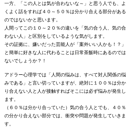
一方、「この人とは気が合わないな～」と思う人でも、よ
くよく話をすれば４０～５０％は分かり合える部分がある
のではないかと思います。
人間ってこの１０～２０％の違いを「気の合う人、気の合
わない人」と区別をしているような気がします。
その証拠に、嫌いだった芸能人が「案外いい人かも！？」
と簡単に好きな人に代わることは日常茶飯時にあるのでは
ないでしょうか？！
アドラー心理学では「人間の悩みは、すべて対人関係の悩
みである」と言い切っていますが、絶対に１００％は分か
り合えない人と人が接触すればそこには必ず悩みが発生し
ます。
（６０％は分かり合っていた）気の合う人とでも、４０％
の分かり合えない部分では、衝突や問題が発生していきま
す。